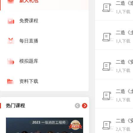
新人礼包
二造《
1人下载
免费课程
二造《
每日直播
1人下载
模拟题库
二造《
1人下载
资料下载
二造《
1人下载
热门课程
二造《
2人下载