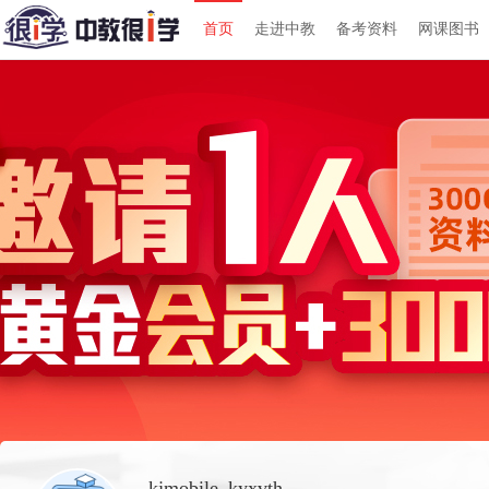
首页
走进中教
备考资料
网课图书
kjmobile_kyxvth