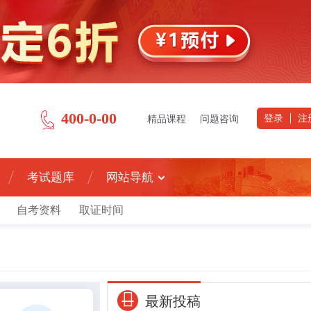
400-0-00
登录
注
精品课程
问题咨询
考试题库
网站导航
自考资料
取证时间
最新投稿