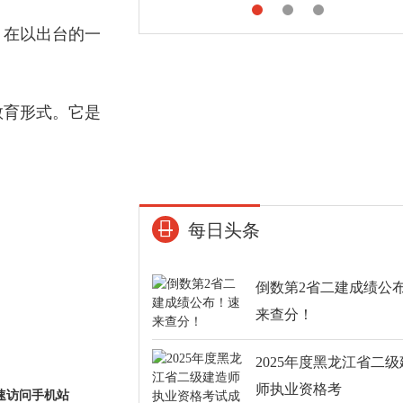
，在以出台的一
教育形式。它是
每日头条
倒数第2省二建成绩公
来查分！
2025年度黑龙江省二
师执业资格考
速访问手机站