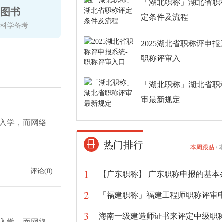
「湖北职称」湖北省职
导图书
定条件及流程
生科学备考
2025湖北省职称评申报
职称评审入
「湖北职称」湖北省职
审最新规定
入学，而网络
热门排行
本周跟贴
/
1
评论(0)
2
3
入学，而网络