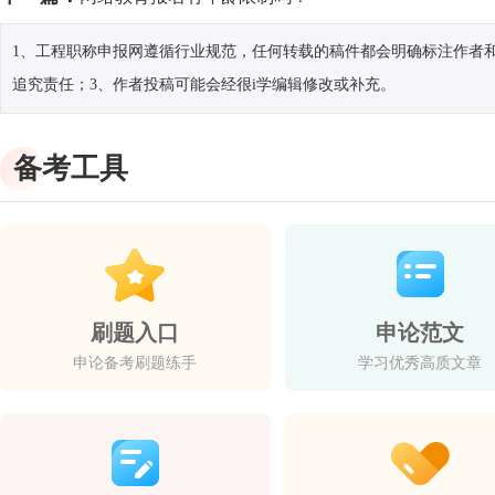
1、工程职称申报网遵循行业规范，任何转载的稿件都会明确标注作者和
追究责任；3、作者投稿可能会经很i学编辑修改或补充。
备考工具
刷题入口
申论范文
申论备考刷题练手
学习优秀高质文章