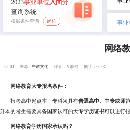
事业
2023
事业单位
入面
分
查询系统
根据条件查询
岗位
事业
网络
03-03
来源：
中教文化
作者：互联网
阅读：607次
网络教育大专报名条件：
报考高中起点本、专科须具有
普通高中、中专或师
升本的考生需要具备国家认可的大
专学历证书
可以进行
网络教育学历国家承认吗？