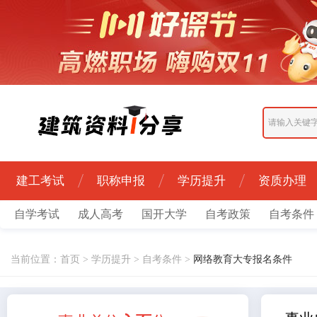
建工考试
职称申报
学历提升
资质办理
自学考试
成人高考
国开大学
自考政策
自考条件
当前位置：
首页
>
学历提升
>
自考条件
>
网络教育大专报名条件