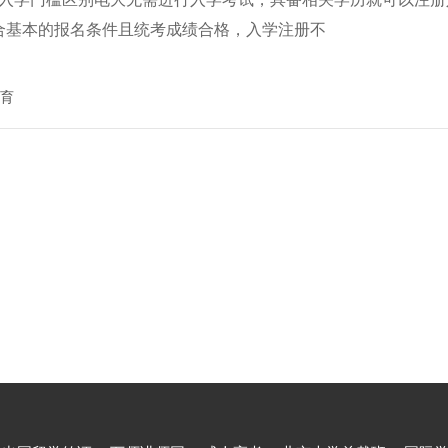
合基本的报名条件且统考成绩合格，入学注册不
育