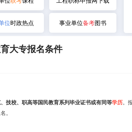
单位
联考
课程
工程职称申报网下载
单位
时政热点
事业单位
备考
图书
教育大专报名条件
范、技校、职高等国民教育系列毕业证书或有同等
学历
。
报名。