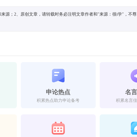
来源；2、原创文章，请转载时务必注明文章作者和"来源：很i学"，不
申论热点
名
积累热点助力申论备考
积累名言