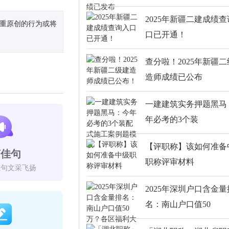
2025年新疆二建成绩
尊重原创的行为或将
口已开通！
查分啦！2025年新疆
造师成绩已公布
一建建筑实务押题黑马
年必考的3个装
【评职称】该如何准备
言佳句
职称评审材料
佳句文采飞扬
2025年深圳户口含金量
名：南山户口值50