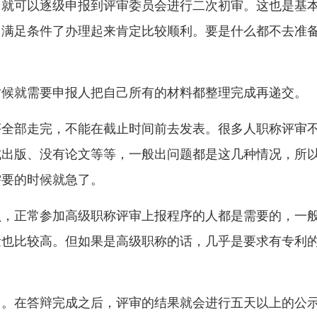
，就可以逐级申报到评审委员会进行二次初审。这也是基
，满足条件了办理起来肯定比较顺利。要是什么都不去准
时候就需要申报人把自己所有的材料都整理完成再递交。
序全部走完，不能在截止时间前去发表。很多人职称评审
式出版、没有论文等等，一般出问题都是这几种情况，所
需要的时候就急了。
员，正常参加高级职称评审上报程序的人都是需要的，一
量也比较高。但如果是高级职称的话，几乎是要求有专利
了。在答辩完成之后，评审的结果就会进行五天以上的公