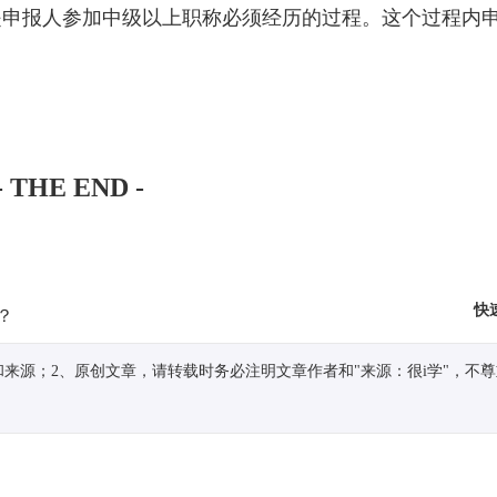
是申报人参加中级以上职称必须经历的过程。这个过程内
- THE END -
快
？
来源；2、原创文章，请转载时务必注明文章作者和"来源：很i学"，不