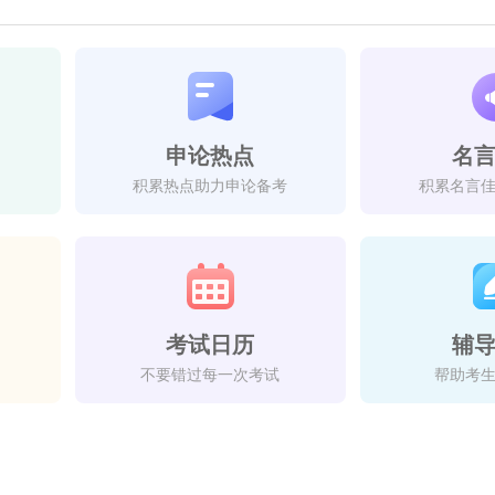
申论热点
名
积累热点助力申论备考
积累名言
考试日历
辅
不要错过每一次考试
帮助考