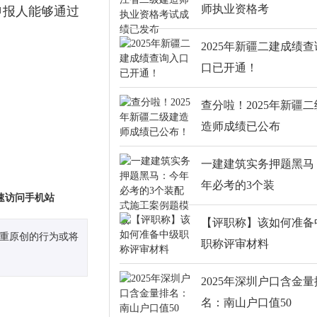
师执业资格考
申报人能够通过
2025年新疆二建成绩
口已开通！
查分啦！2025年新疆
造师成绩已公布
一建建筑实务押题黑马
年必考的3个装
速访问手机站
【评职称】该如何准备
尊重原创的行为或将
职称评审材料
2025年深圳户口含金量
名：南山户口值50