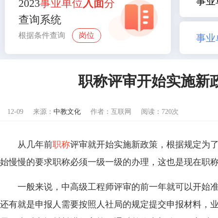
事业
2023
事业单位
入面
分
查询系统
根据条件查询
岗位
事业
职称评审开始实施新
12-09
来源：
中教文化
作者：互联网
阅读：720次
从几年前
职称
评审就开始实施新政策，根据规定为
始慢慢的要求职称必须一级一级的办理，这也是现在职
一般来说，中高级工程师评审的前一年就可以开始
还有就是申报人需要按照人社局的规定提交申报材料，