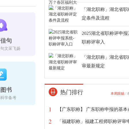
「湖北职称」湖北省职
定条件及流程
2025湖北省职称评申报
言佳句
职称评审入
佳句文采飞扬
「湖北职称」湖北省职
审最新规定
导图书
热门排行
本周跟贴
/
生科学备考
1
2