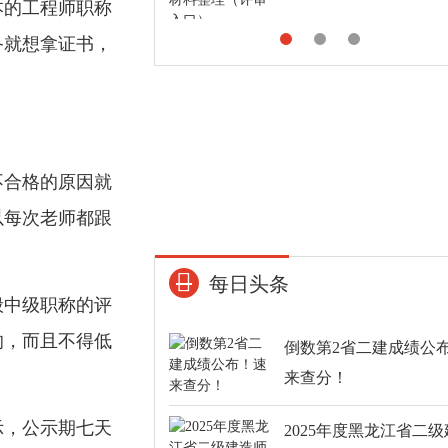
本的工程师职称
备就想拿证书，
不合格的原因就
以每次老师都跟
每日头条
般中级职称的评
的，而且不得低
倒数第2省二建成绩公
来查分！
示，公示期七天
2025年度黑龙江省二