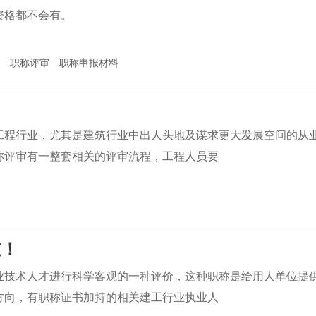
资格都不会有。
职称评审
职称申报材料
工程行业，尤其是建筑行业中出人头地及谋求更大发展空间的从
称评审有一整套相关的评审流程，工程人员要
过！
业技术人才进行科学客观的一种评价，这种职称是给用人单位提
方向，有职称证书加持的相关建工行业执业人