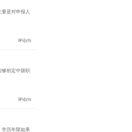
主要是对申报人
评论(0)
能够初定中级职
评论(0)
，学历年限如果