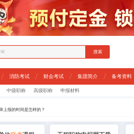
消防考试
财会考试
集团简介
备考资料
中级职称
高级职称
申报材料
评审上报的时间是怎样的？