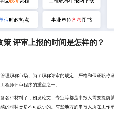
单位
联考
课程
工程职称申报网下载
单位
时政热点
事业单位
备考
图书
政策 评审上报的时间是怎样的？
了管理职称市场、为了职称评审的规定、严格和保证职称
称工程师评审程序的重点之一。
准备各种材料了，如发论文、专业等都是申报人需要提前
业绩的材料更是不可缺少的。有些地方的申报人所在工作