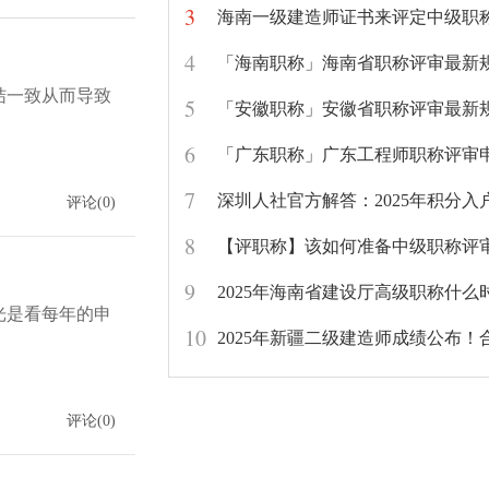
3
4
「海南职称」海南省职称评审最新
结一致从而导致
5
「安徽职称」安徽省职称评审最新
6
7
评论(0)
8
【评职称】该如何准备中级职称评
9
光是看每年的申
10
评论(0)