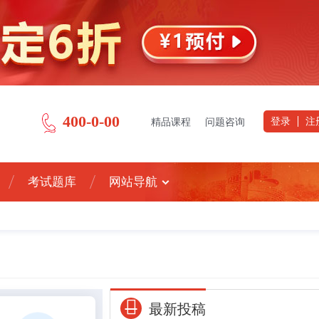
400-0-00
登录
注
精品课程
问题咨询
考试题库
网站导航
最新投稿