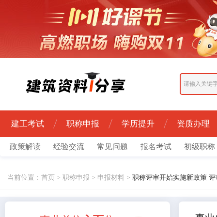
建工考试
职称申报
学历提升
资质办理
政策解读
经验交流
常见问题
报名考试
初级职称
当前位置：
首页
>
职称申报
>
申报材料
>
职称评审开始实施新政策 