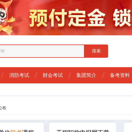
消防考试
财会考试
集团简介
备考资料
公布