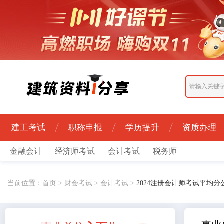
建工考试
职称申报
学历提升
资质办理
金融会计
经济师考试
会计考试
税务师
当前位置：
首页
>
财会考试
>
会计考试
>
2024注册会计师考试平均分