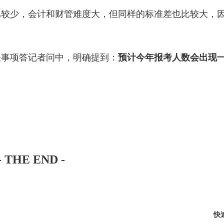
比较少，会计和财管难度大，但同样的标准差也比较大，
关事项答记者问中，明确提到：
预计今年报考人数会出现
- THE END -
快