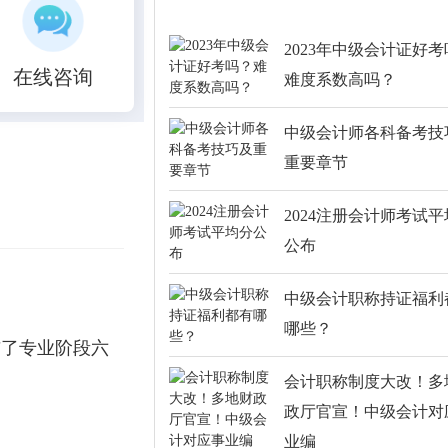
2023年中级会计证好
在线咨询
难度系数高吗？
中级会计师各科备考技
重要章节
2024注册会计师考试
公布
中级会计职称持证福利
哪些？
布了专业阶段六
会计职称制度大改！多
政厅官宣！中级会计对
业编