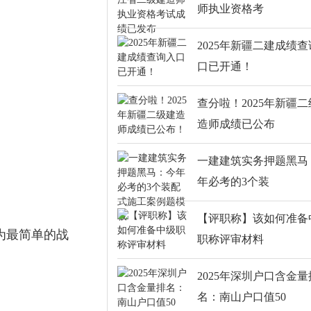
师执业资格考
2025年新疆二建成绩
口已开通！
查分啦！2025年新疆
造师成绩已公布
一建建筑实务押题黑马
年必考的3个装
【评职称】该如何准备
为最简单的战
职称评审材料
2025年深圳户口含金量
名：南山户口值50