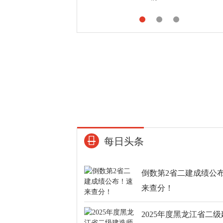
每日头条
倒数第2省二建成绩公
来查分！
2025年度黑龙江省二