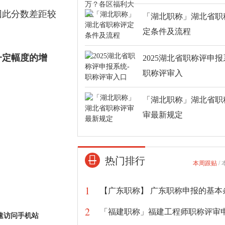
因此分数差距较
「湖北职称」湖北省职
定条件及流程
一定幅度的增
2025湖北省职称评申报
职称评审入
「湖北职称」湖北省职
审最新规定
热门排行
本周跟贴
/
1
2
速访问手机站