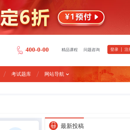
400-0-00
登录
注
精品课程
问题咨询
考试题库
网站导航
最新投稿