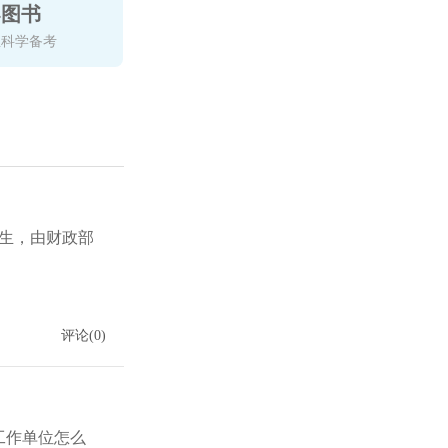
导图书
生科学备考
生，由财政部
评论(0)
工作单位怎么