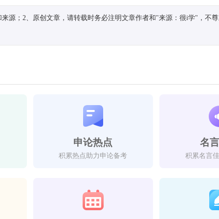
来源；2、原创文章，请转载时务必注明文章作者和"来源：很i学"，不
申论热点
名
积累热点助力申论备考
积累名言