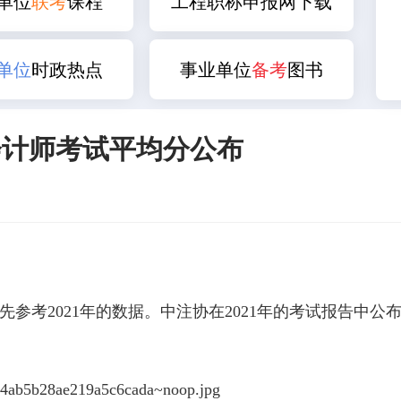
单位
联考
课程
工程职称申报网下载
单位
时政热点
事业单位
备考
图书
册会计师考试平均分公布
以先参考2021年的数据。中注协在2021年的考试报告中公