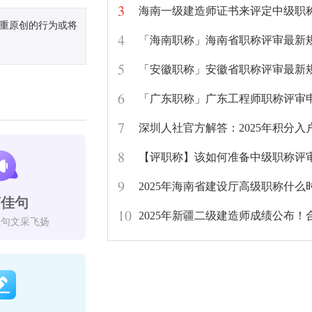
3
尊重原创的行为或将
4
「海南职称」海南省职称评审最新
5
「安徽职称」安徽省职称评审最新
6
7
8
【评职称】该如何准备中级职称评
9
言佳句
10
佳句文采飞扬