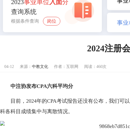
事业
2023
事业单位
入面
分
查询系统
根据条件查询
岗位
事业
2024注
04-12
来源：
中教文化
作者：互联网
阅读：460次
中注协发布CPA六科平均分
目前，2024年的CPA考试报告还没有公布，我们可
科各科目成绩集中与离散情况。